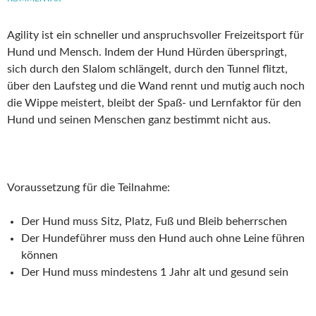
Agility ist ein schneller und anspruchsvoller Freizeitsport für
Hund und Mensch. Indem der Hund Hürden überspringt,
sich durch den Slalom schlängelt, durch den Tunnel flitzt,
über den Laufsteg und die Wand rennt und mutig auch noch
die Wippe meistert, bleibt der Spaß- und Lernfaktor für den
Hund und seinen Menschen ganz bestimmt nicht aus.
Voraussetzung für die Teilnahme:
Der Hund muss Sitz, Platz, Fuß und Bleib beherrschen
Der Hundeführer muss den Hund auch ohne Leine führen
können
Der Hund muss mindestens 1 Jahr alt und gesund sein