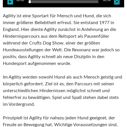
00:00
00:54
Agility ist eine Sportart für Mensch und Hund, die sich
immer größerer Beliebtheit erfreut. Sie entstand 1977 in
England. Hier diente Agility zunächst in Anlehnung an die
Hindernisparcours aus dem Reitsport als Pausenfüller
während der Crufts Dog Show, einer der größten
Hundeausstellungen der Welt. Die Resonanz war jedoch so
positiv, dass Agility schnell als neue Disziplin in den
Hundesport aufgenommen wurde.
Im Agility werden sowohl Hund als auch Mensch geistig und
körperlich gefordert. Ziel ist es, den Parcours mit seinen
unterschiedlichen Hindernissen möglichst schnell und
fehlerfrei zu bewältigen. Spiel und Spaß stehen dabei stets
im Vordergrund.
Prinzipiell ist Agility für nahezu jeden Hund geeignet, der
Freude an Bewegung hat. Wichtige Voraussetzungen sind,