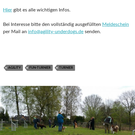
Hier
gibt es alle wichtigen Infos.
Bei Interesse bitte den vollständig ausgefüllten
Meldeschein
per Mail an
info@agility-underdogs.de
senden.
AGILITY
FUN-TURNIER
TURNIER