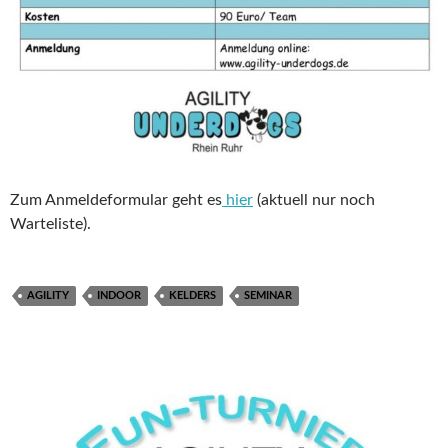
Zum Anmeldeformular geht es
hier
(aktuell nur noch
Warteliste).
AGILITY
INDOOR
KELDERS
SEMINAR