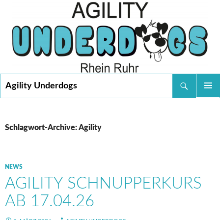
Suchen
Agility Underdogs
SPRINGE
PRIMÄR
ZUM
MENÜ
INHALT
Schlagwort-Archive: Agility
NEWS
AGILITY SCHNUPPERKURS
AB 17.04.26