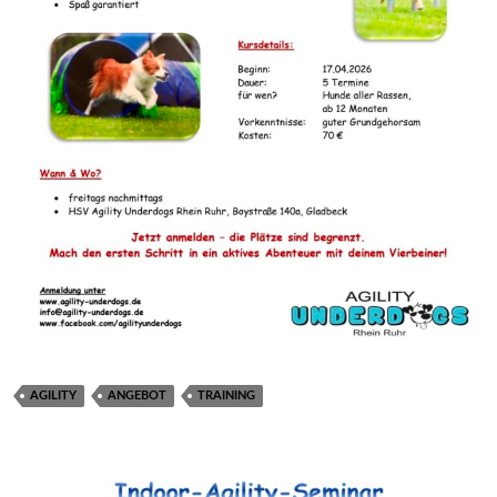
AGILITY
ANGEBOT
TRAINING