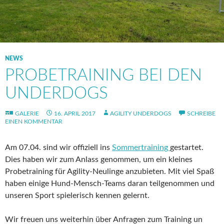
NEWS
PROBETRAINING BEI DEN
UNDERDOGS
GALERIE
16. APRIL 2017
AGILITY UNDERDOGS
SCHREIBE
EINEN KOMMENTAR
Am 07.04. sind wir offiziell ins
Sommertraining
gestartet.
Dies haben wir zum Anlass genommen, um ein kleines
Probetraining für Agility-Neulinge anzubieten. Mit viel Spaß
haben einige Hund-Mensch-Teams daran teilgenommen und
unseren Sport spielerisch kennen gelernt.
Wir freuen uns weiterhin über Anfragen zum Training un