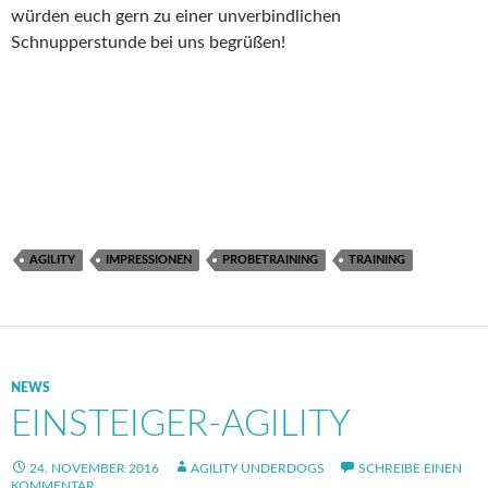
würden euch gern zu einer unverbindlichen
Schnupperstunde bei uns begrüßen!
AGILITY
IMPRESSIONEN
PROBETRAINING
TRAINING
NEWS
EINSTEIGER-AGILITY
24. NOVEMBER 2016
AGILITY UNDERDOGS
SCHREIBE EINEN
KOMMENTAR