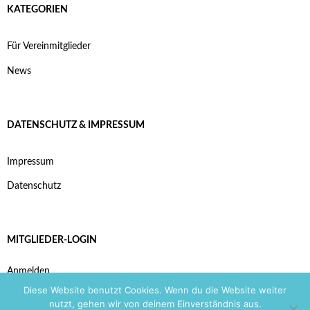
KATEGORIEN
Für Vereinmitglieder
News
DATENSCHUTZ & IMPRESSUM
Impressum
Datenschutz
MITGLIEDER-LOGIN
Anmelden
Diese Website benutzt Cookies. Wenn du die Website weiter
nutzt, gehen wir von deinem Einverständnis aus.