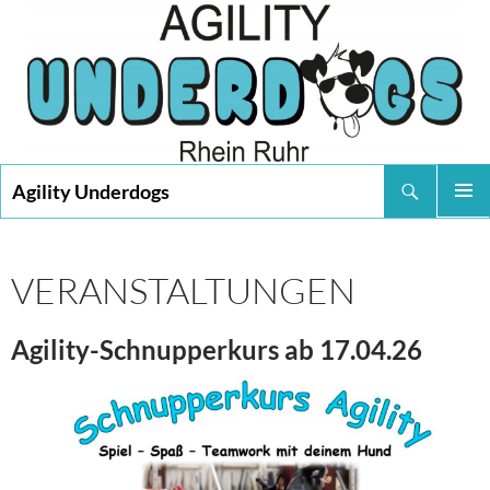
Suchen
Agility Underdogs
SPRINGE
PRIMÄR
ZUM
MENÜ
INHALT
VERANSTALTUNGEN
Agility-Schnupperkurs ab 17.04.26