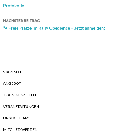
Navigation
Protokolle
NÄCHSTER BEITRAG
🐾 Freie Plätze im Rally Obedience – Jetzt anmelden!
STARTSEITE
ANGEBOT
TRAININGSZEITEN
VERANSTALTUNGEN
UNSERE TEAMS
MITGLIED WERDEN