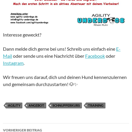
Interesse geweckt?
Dann melde dich gerne bei uns! Schreib uns einfach eine
E-
Mail
oder sende uns eine Nachricht über
Facebook
oder
Instagram
.
Wir freuen uns darauf, dich und deinen Hund kennenzulernen
und gemeinsam durchzustarten! 🐶✨
AGILITY
ANGEBOT
SCHNUPPERKURS
TRAINING
Beitrags-
VORHERIGER BEITRAG