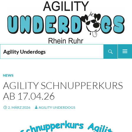
Suchen
Agility Underdogs
SPRINGE
PRIMÄR
ZUM
MENÜ
INHALT
NEWS
AGILITY SCHNUPPERKURS
AB 17.04.26
2. MÄRZ 2026
AGILITY UNDERDOGS