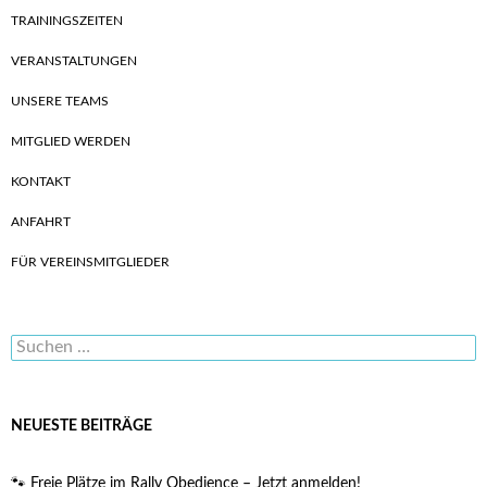
TRAININGSZEITEN
VERANSTALTUNGEN
UNSERE TEAMS
MITGLIED WERDEN
KONTAKT
ANFAHRT
FÜR VEREINSMITGLIEDER
Suchen
nach:
NEUESTE BEITRÄGE
🐾 Freie Plätze im Rally Obedience – Jetzt anmelden!