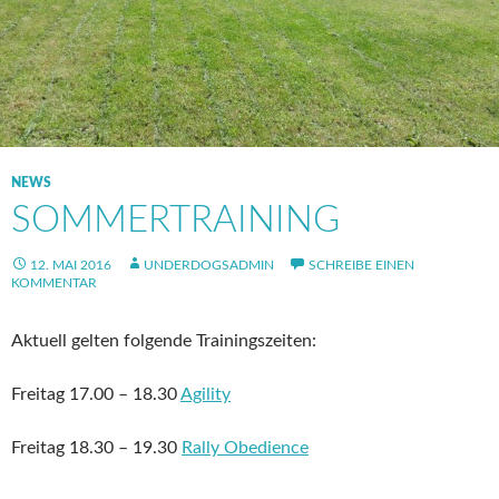
NEWS
SOMMERTRAINING
12. MAI 2016
UNDERDOGSADMIN
SCHREIBE EINEN
KOMMENTAR
Aktuell gelten folgende Trainingszeiten:
Freitag 17.00 – 18.30
Agility
Freitag 18.30 – 19.30
Rally Obedience