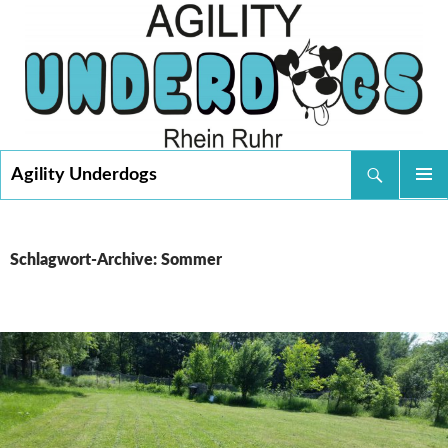
Suchen
Agility Underdogs
SPRINGE
PRIMÄR
ZUM
MENÜ
INHALT
Schlagwort-Archive: Sommer